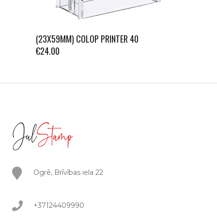
(23X59MM) COLOP PRINTER 40
€
24.00
Ogrē, Brīvības iela 22
+37124409990