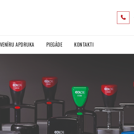
VENĪRU APDRUKA
PIEGĀDE
KONTAKTI