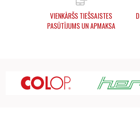
VIENKĀRŠS TIEŠSAISTES
D
PASŪTĪJUMS UN APMAKSA