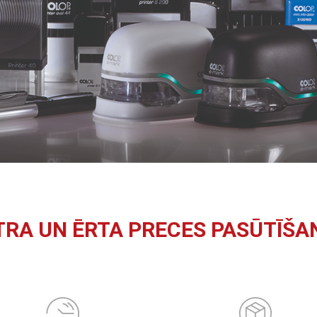
TRA UN ĒRTA PRECES PASŪTĪŠA