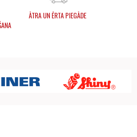
ĀTRA UN ĒRTA PIEGĀDE
ŠANA