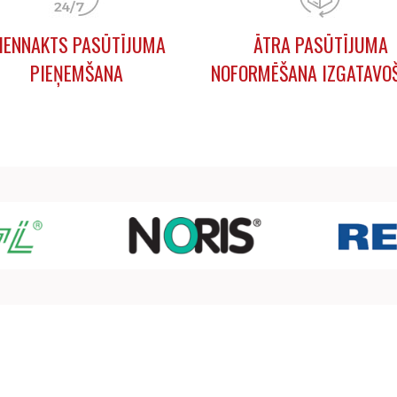
IENNAKTS PASŪTĪJUMA
ĀTRA PASŪTĪJUMA
PIEŅEMŠANA
NOFORMĒŠANA IZGATAVO