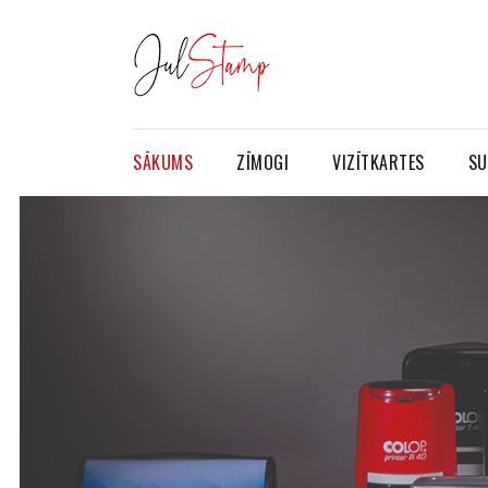
SĀKUMS
ZĪMOGI
VIZĪTKARTES
SU