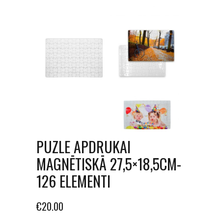
PUZLE APDRUKAI
MAGNĒTISKĀ 27,5×18,5CM-
126 ELEMENTI
€
20.00