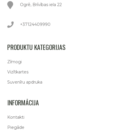
Ogrē, Brīvības iela 22
+37124409990
PRODUKTU KATEGORIJAS
Zīmogi
Vizītkartes
Suvenīru apdruka
INFORMĀCIJA
Kontakti
Piegāde