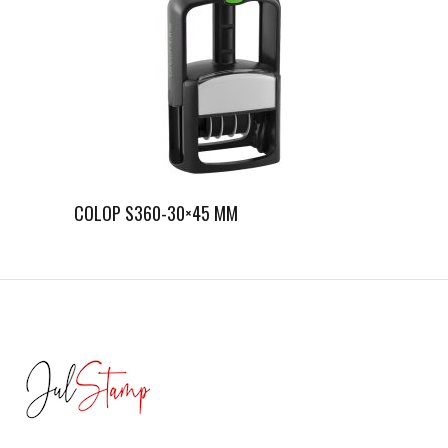
COLOP S360-30×45 MM