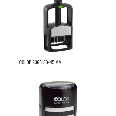
COLOP S360-30×45 MM