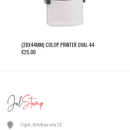
(28X44MM) COLOP PRINTER OVAL 44
€
25.00
Ogrē, Brīvības iela 22