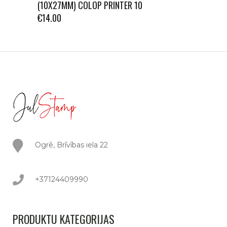
(10X27MM) COLOP PRINTER 10
€
14.00
Ogrē, Brīvības iela 22
+37124409990
PRODUKTU KATEGORIJAS