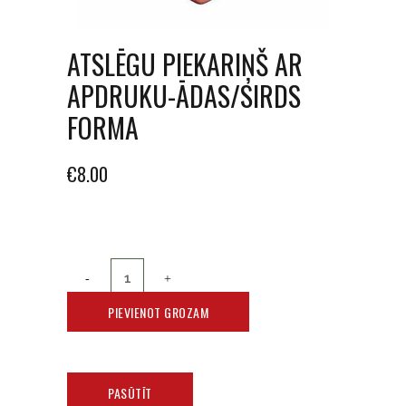
ATSLĒGU PIEKARIŅŠ AR
APDRUKU-ĀDAS/SIRDS
FORMA
€
8.00
PIEVIENOT GROZAM
PASŪTĪT