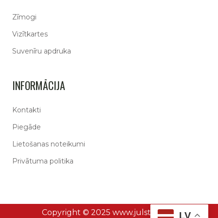
Zīmogi
Vizītkartes
Suvenīru apdruka
INFORMĀCIJA
Kontakti
Piegāde
Lietošanas noteikumi
Privātuma politika
Copyright © 2025 www.julstamp.lv
LV