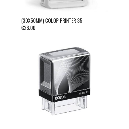
(30X50MM) COLOP PRINTER 35
€
26.00