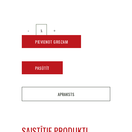
PIEVIENOT GROZAM
PASŪTĪT
APRAKSTS
SAISTĪTIE PRODUKTI