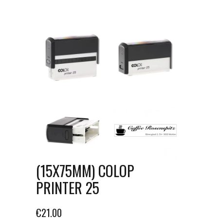
(15X75MM) COLOP
PRINTER 25
€
21.00