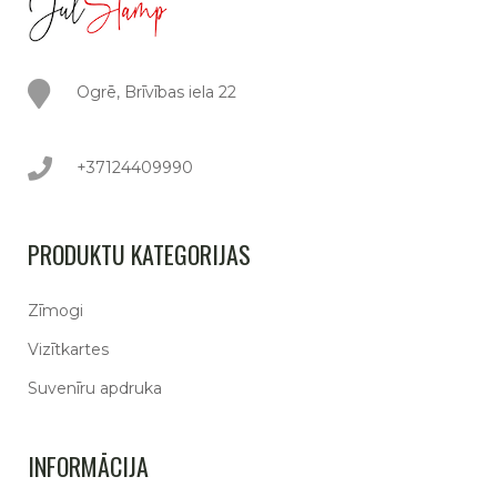
Ogrē, Brīvības iela 22
+37124409990
PRODUKTU KATEGORIJAS
Zīmogi
Vizītkartes
Suvenīru apdruka
INFORMĀCIJA