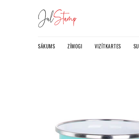
SĀKUMS
ZĪMOGI
VIZĪTKARTES
SU