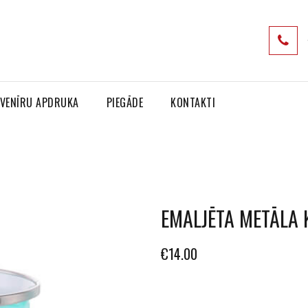
VENĪRU APDRUKA
PIEGĀDE
KONTAKTI
EMALJĒTA METĀLA
€
14.00