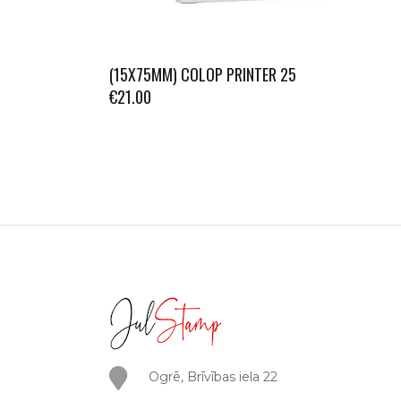
(15X75MM) COLOP PRINTER 25
€
21.00
Ogrē, Brīvības iela 22