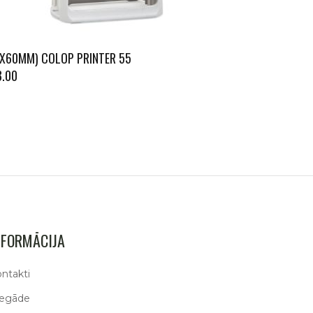
0X60MM) COLOP PRINTER 55
8.00
NFORMĀCIJA
ntakti
iegāde