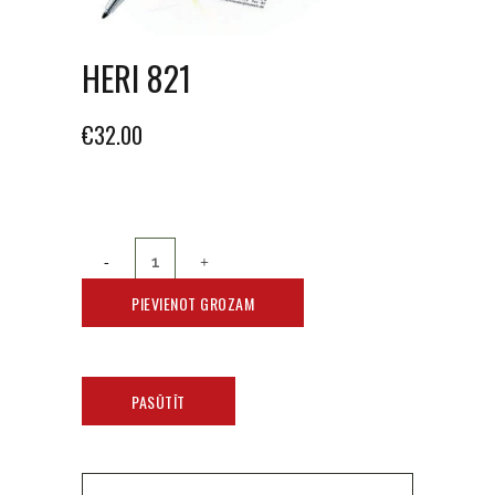
HERI 821
€
32.00
PIEVIENOT GROZAM
PASŪTĪT