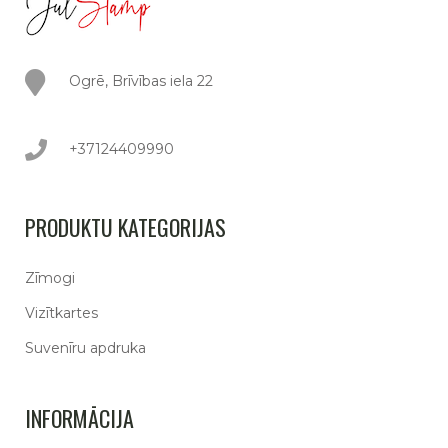
Ogrē, Brīvības iela 22
+37124409990
PRODUKTU KATEGORIJAS
Zīmogi
Vizītkartes
Suvenīru apdruka
INFORMĀCIJA