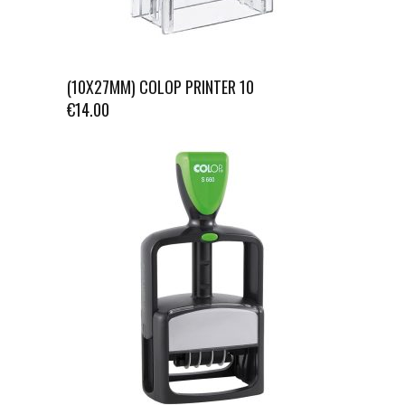
(10X27MM) COLOP PRINTER 10
€
14.00