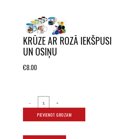
KRŪZE AR ROZĀ IEKŠPUSI
UN OSIŅU
€
8.00
PIEVIENOT GROZAM