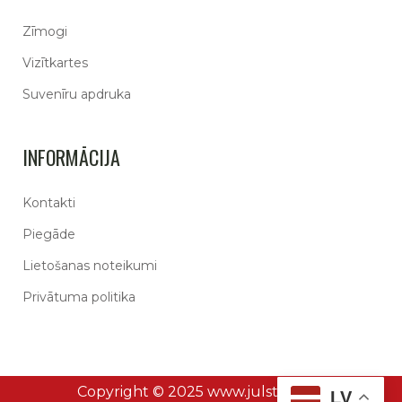
Zīmogi
Vizītkartes
Suvenīru apdruka
INFORMĀCIJA
Kontakti
Piegāde
Lietošanas noteikumi
Privātuma politika
Copyright © 2025 www.julstamp.lv
LV