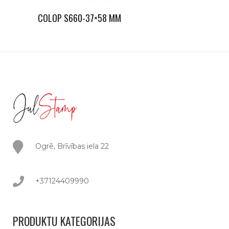
COLOP S660-37×58 MM
Ogrē, Brīvības iela 22
+37124409990
PRODUKTU KATEGORIJAS