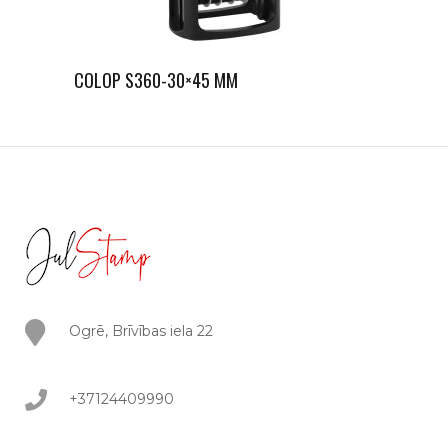
COLOP S360-30×45 MM
Ogrē, Brīvības iela 22
+37124409990