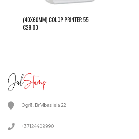
(40X60MM) COLOP PRINTER 55
€
28.00
Ogrē, Brīvības iela 22
+37124409990