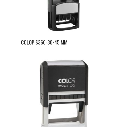
COLOP S360-30×45 MM