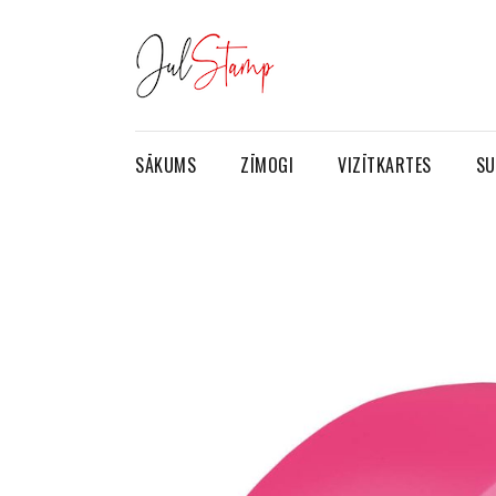
SĀKUMS
ZĪMOGI
VIZĪTKARTES
SU