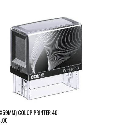
3X59MM) COLOP PRINTER 40
4.00