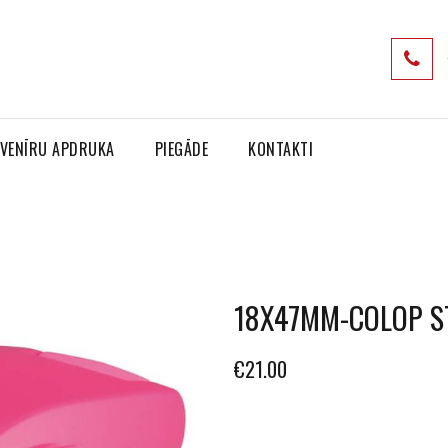
VENĪRU APDRUKA
PIEGĀDE
KONTAKTI
18X47MM-COLOP S
€
21.00