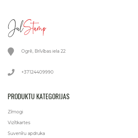
Ogrē, Brīvības iela 22
+37124409990
PRODUKTU KATEGORIJAS
Zīmogi
Vizītkartes
Suvenīru apdruka