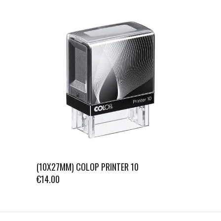
(10X27MM) COLOP PRINTER 10
€
14.00