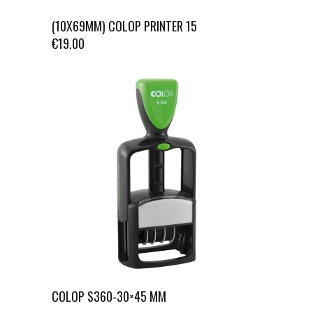
(10X69MM) COLOP PRINTER 15
€
19.00
COLOP S360-30×45 MM