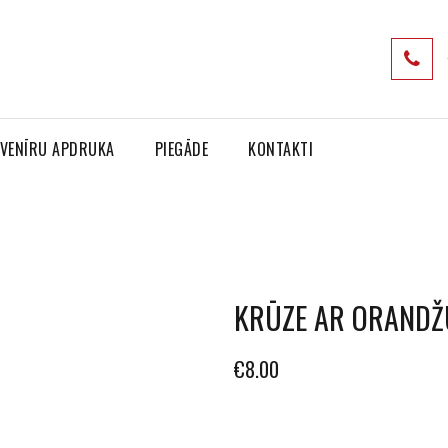
VENĪRU APDRUKA
PIEGĀDE
KONTAKTI
KRŪZE AR ORANDŽU
€
8.00