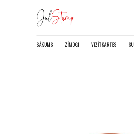
SĀKUMS
ZĪMOGI
VIZĪTKARTES
SU