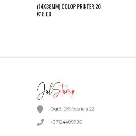
(14X38MM) COLOP PRINTER 20
€
18.00
Ogrē, Brīvības iela 22
+37124409990